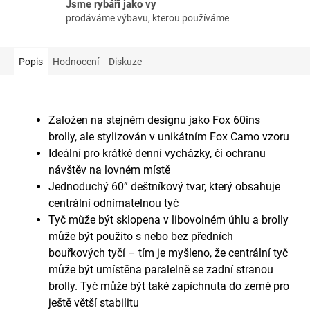
Jsme rybáři jako vy
prodáváme výbavu, kterou používáme
Popis
Hodnocení
Diskuze
Založen na stejném designu jako Fox 60ins
brolly, ale stylizován v unikátním Fox Camo vzoru
Ideální pro krátké denní vycházky, či ochranu
návštěv na lovném místě
Jednoduchý 60” deštníkový tvar, který obsahuje
centrální odnímatelnou tyč
Tyč může být sklopena v libovolném úhlu a brolly
může být použito s nebo bez předních
bouřkových tyčí – tím je myšleno, že centrální tyč
může být umístěna paralelně se zadní stranou
brolly. Tyč může být také zapíchnuta do země pro
ještě větší stabilitu