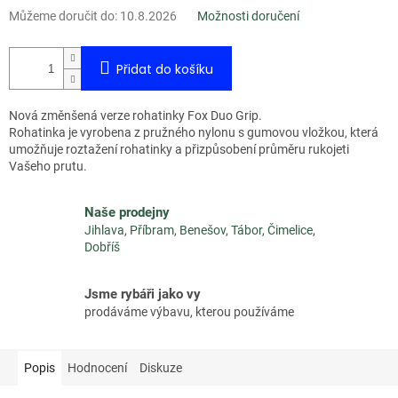
Můžeme doručit do:
10.8.2026
Možnosti doručení
Přidat do košíku
Nová změnšená verze rohatinky Fox Duo Grip.
Rohatinka je vyrobena z pružného nylonu s gumovou vložkou, která
umožňuje roztažení rohatinky a přizpůsobení průměru rukojeti
Vašeho prutu.
Naše prodejny
Jihlava, Příbram, Benešov, Tábor, Čimelice,
Dobříš
Jsme rybáři jako vy
prodáváme výbavu, kterou používáme
Popis
Hodnocení
Diskuze