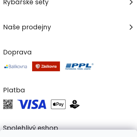
Rybářské sety
Naše prodejny
Doprava
Platba
Spolehlivý eshop