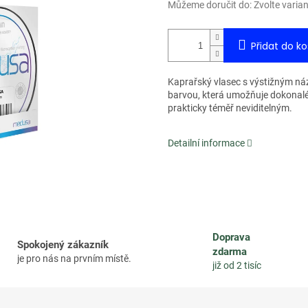
Můžeme doručit do:
Zvolte varia
Přidat do ko
Kaprařský vlasec s výstižným n
barvou, která umožňuje dokonalé 
prakticky téměř neviditelným.
Detailní informace
Doprava
Spokojený zákazník
zdarma
je pro nás na prvním místě.
již od 2 tisíc