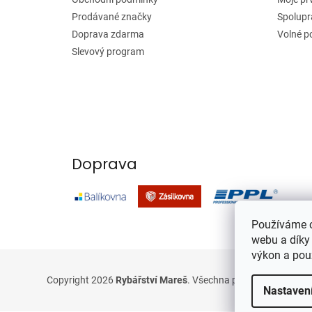
Prodávané značky
Spolupr
Doprava zdarma
Volné p
Slevový program
Doprava
Používáme c
webu a díky
výkon a pou
Copyright 2026
Rybářství Mareš
. Všechna práva vyhrazena.
Nastaven