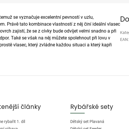
emuž se vyznačuje excelentní pevností v uzlu,
Do
 Právě tato kombinace vlastností z něj činí ideální vlasec
rch zajistí, že se z cívky bude odvíjet velmi snadno a při
Kate
por. Také se však na něj můžete spolehnout při lovu v
EAN
:
ostě vlasec, který zvládne každou situaci a který kapři
tenější články
Rybářské sety
 rybařit 1. díl
Dětský set Plavaná
vní výbava
Dětský set Feeder