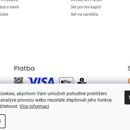
áce s námi
Set pro lov kaprů
ozice
Set na candáta
Platba
ookies, abychom Vám umožnili pohodlné prohlížení
 analýze provozu webu neustále zlepšovali jeho funkce,
žitelnost.
Více informací
í