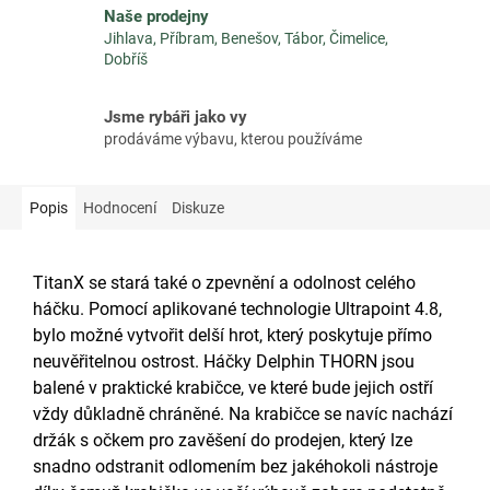
Naše prodejny
Jihlava, Příbram, Benešov, Tábor, Čimelice,
Dobříš
Jsme rybáři jako vy
prodáváme výbavu, kterou používáme
Popis
Hodnocení
Diskuze
TitanX se stará také o zpevnění a odolnost celého
háčku. Pomocí aplikované technologie Ultrapoint 4.8,
bylo možné vytvořit delší hrot, který poskytuje přímo
neuvěřitelnou ostrost. Háčky Delphin THORN jsou
balené v praktické krabičce, ve které bude jejich ostří
vždy důkladně chráněné. Na krabičce se navíc nachází
držák s očkem pro zavěšení do prodejen, který lze
snadno odstranit odlomením bez jakéhokoli nástroje