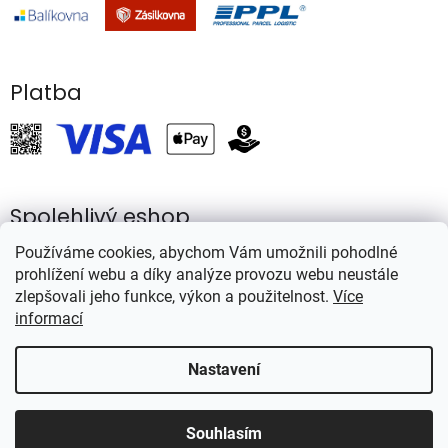
Platba
Spolehlivý eshop
Používáme cookies, abychom Vám umožnili pohodlné
prohlížení webu a díky analýze provozu webu neustále
zlepšovali jeho funkce, výkon a použitelnost.
Více
informací
Vytvořil Shoptet
Nastavení
Copyright 2026
Rybářství Mareš
. Všechna práva vyhrazena.
Souhlasím