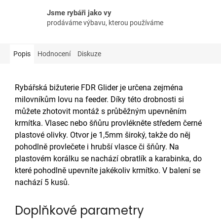
Jsme rybáři jako vy
prodáváme výbavu, kterou používáme
Popis
Hodnocení
Diskuze
Rybářská bižuterie FDR Glider je určena zejména
milovníkům lovu na feeder. Díky této drobnosti si
můžete zhotovit montáž s průběžným upevněním
krmítka. Vlasec nebo šňůru provlékněte středem černé
plastové olivky. Otvor je 1,5mm široký, takže do něj
pohodlně provlečete i hrubší vlasce či šňůry. Na
plastovém korálku se nachází obratlík a karabinka, do
které pohodlně upevníte jakékoliv krmítko. V balení se
nachází 5 kusů.
Doplňkové parametry