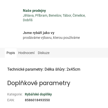
Naše prodejny
Jihlava, Příbram, Benešov, Tábor, Čimelice,
Dobříš
Jsme rybáři jako vy
prodáváme výbavu, kterou používáme
Popis
Hodnocení
Diskuze
Technické parametry: Délka šňůry: 2x45cm
Doplňkové parametry
Kategorie
:
Rybářské doplňky
EAN
:
8586018493550