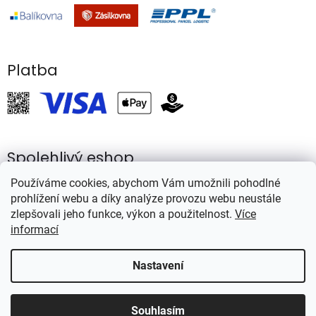
Platba
Spolehlivý eshop
Používáme cookies, abychom Vám umožnili pohodlné
prohlížení webu a díky analýze provozu webu neustále
zlepšovali jeho funkce, výkon a použitelnost.
Více
informací
Vytvořil Shoptet
Nastavení
Copyright 2026
Rybářství Mareš
. Všechna práva vyhrazena.
Souhlasím