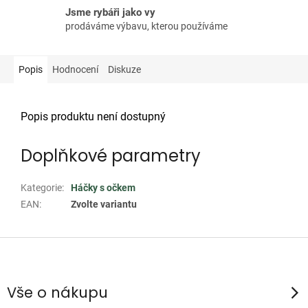
Jsme rybáři jako vy
prodáváme výbavu, kterou používáme
Popis
Hodnocení
Diskuze
Popis produktu není dostupný
Doplňkové parametry
Kategorie
:
Háčky s očkem
EAN
:
Zvolte variantu
Z
á
p
Vše o nákupu