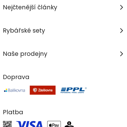
í
Nejčtenější články
Rybářské sety
Naše prodejny
Doprava
Platba