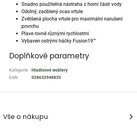
Snadno použitelná nástraha z horní části vody
Odolný, zaoblený ocas vrtule
Zvětšená plocha vrtule pro maximální narušení
povrchu
Plave rovně různými rychlostmi
Vybaven ostrými háčky Fusion19™
Doplňkové parametry
Kategorie
:
Hladinové woblery
EAN
:
028632948835
Z
á
p
Vše o nákupu
a
t