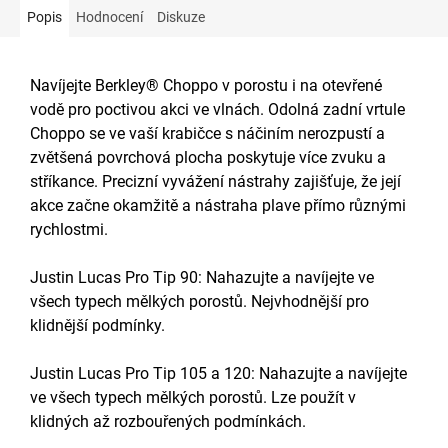
Popis
Hodnocení
Diskuze
Navíjejte Berkley® Choppo v porostu i na otevřené
vodě pro poctivou akci ve vlnách. Odolná zadní vrtule
Choppo se ve vaší krabičce s náčiním nerozpustí a
zvětšená povrchová plocha poskytuje více zvuku a
stříkance. Precizní vyvážení nástrahy zajišťuje, že její
akce začne okamžitě a nástraha plave přímo různými
rychlostmi.
Justin Lucas Pro Tip 90: Nahazujte a navíjejte ve
všech typech mělkých porostů. Nejvhodnější pro
klidnější podmínky.
Justin Lucas Pro Tip 105 a 120: Nahazujte a navíjejte
ve všech typech mělkých porostů. Lze použít v
klidných až rozbouřených podmínkách.