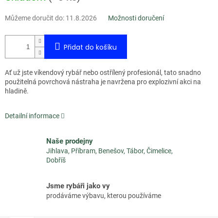
cena:
Můžeme doručit do:
11.8.2026
Možnosti doručení
Přidat do košíku
Ať už jste víkendový rybář nebo ostřílený profesionál, tato snadno
použitelná povrchová nástraha je navržena pro explozivní akci na
hladině.
Detailní informace
Naše prodejny
Jihlava, Příbram, Benešov, Tábor, Čimelice,
Dobříš
Jsme rybáři jako vy
prodáváme výbavu, kterou používáme