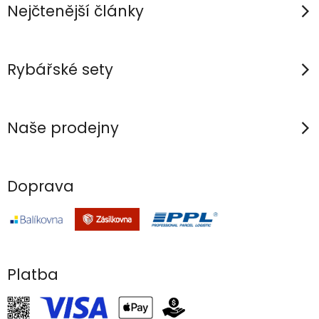
í
Nejčtenější články
Rybářské sety
Naše prodejny
Doprava
Platba